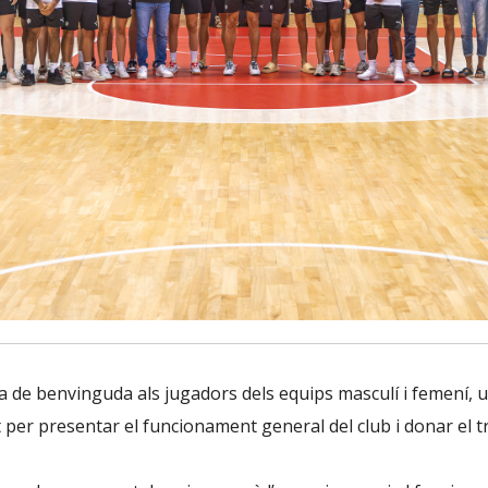
a de benvinguda als jugadors dels equips masculí i femení, un
t per presentar el funcionament general del club i donar el tr