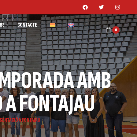
RS
CONTACTE
0
AR GIRONA
 GIRONA
TEMPORADA AMB
 A FONTAJAU
ESENTACIÓ A FONTAJAU