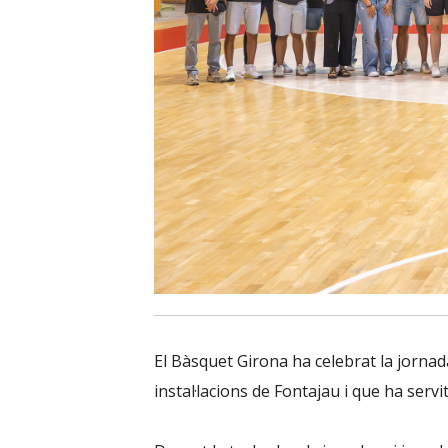
El Bàsquet Girona ha celebrat la jornad
instal·lacions de Fontajau i que ha servi