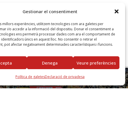
Gestionar el consentiment
es millors experiències, utilitzem tecnologies com ara galetes per
r i/o accedir a la informació del dispositiu. Donar el consentiment a
ecnologies ens permetrà processar dades com ara el comportament de
identificadors únics en aquest lloc. No consentir o retirar el
t, pot afectar negativament determinades característiques i funcions.
ccepta
Denega
Veure preferències
Política de galetes
Declaració de privadesa