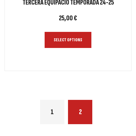
TERCERA EQUIPACIÓ TEMPORADA 24-25
25,00
€
SELECT OPTIONS
1
2