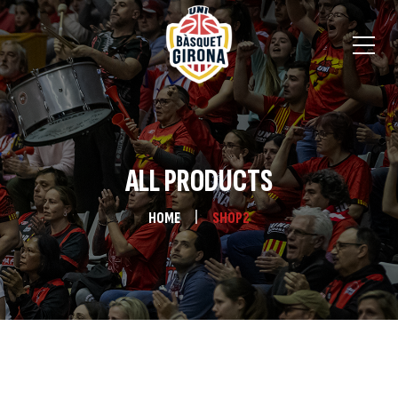
ALL PRODUCTS
HOME
SHOP2
ICE