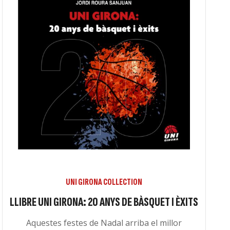
UNI GIRONA COLLECTION
LLIBRE UNI GIRONA: 20 ANYS DE BÀSQUET I ÈXITS
Aquestes festes de Nadal arriba el millor