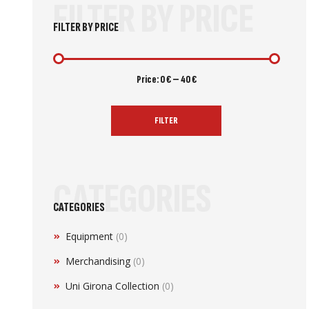
FILTER BY PRICE
FILTER BY PRICE
Price:
0 €
—
40 €
FILTER
CATEGORIES
CATEGORIES
Equipment
(0)
Merchandising
(0)
Uni Girona Collection
(0)