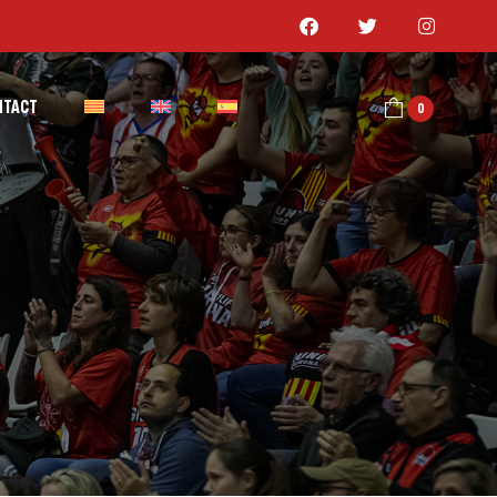
NTACT
0