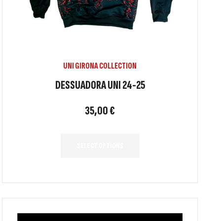
UNI GIRONA COLLECTION
DESSUADORA UNI 24-25
35,00
€
SELECT OPTIONS