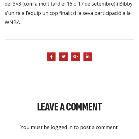
del 3×3 (com a molt tard el 16 o 17 de setembre) i Bibby
s’unirà a l’equip un cop finalitzi la seva participació a la
WNBA.
LEAVE A COMMENT
You must be
logged in
to post a comment.