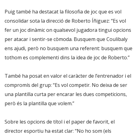
Puig també ha destacat la filosofia de joc que es vol
consolidar sota la direcció de Roberto Íñiguez: “Es vol
fer un joc dinàmic on qualsevol jugadora tingui opcions
per atacar i sentir-se còmoda. Busquem que Coulibaly
ens ajudi, però no busquem una referent: busquem que
tothom es complementi dins la idea de joc de Roberto.”
També ha posat en valor el caràcter de l’entrenador i el
compromís del grup: “Es vol competir. No deixa de ser
una plantilla curta per encarar les dues competicions,
però és la plantilla que volem.”
Sobre les opcions de títol i el paper de favorit, el
director esportiu ha estat clar: “No ho som (els