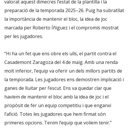
valorat aquest dimecres l’estat de la plantilla i la
preparació de la temporada 2025–26. Puig ha subratllat
la importància de mantenir el bloc, la idea de joc
marcada per Roberto Íñiguez i el compromís mostrat
per les jugadores.
“Hi ha un fet que ens obre els ulls, el partit contra el
Casademont Zaragoza del 4 de maig. Amb una renda
molt inferior, l’equip va oferir un dels millors partits de
la temporada. Les jugadores ens demostren implicació i
ganes de lluitar per l’escut. Ens va quedar clar que
havíem de mantenir el bloc amb la idea de joc i el
propòsit de fer un equip competitiu i que enganxi
l’afició. Totes les jugadores que hem firmat són
primeres opcions. Tenim l’equip que volíem tenir.”