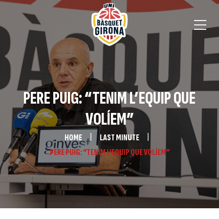
PERE PUIG: “TENIM L’EQUIP QUE
VOLÍEM”
HOME
LAST MINUTE
PERE PUIG: “TENIM L’EQUIP QUE VOLÍEM”