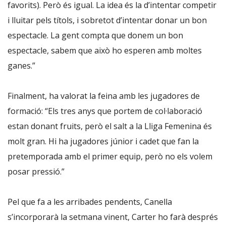
favorits). Però és igual. La idea és la d’intentar competir
i lluitar pels títols, i sobretot d’intentar donar un bon
espectacle. La gent compta que donem un bon
espectacle, sabem que això ho esperen amb moltes
ganes.”
Finalment, ha valorat la feina amb les jugadores de
formació: “Els tres anys que portem de col·laboració
estan donant fruits, però el salt a la Lliga Femenina és
molt gran. Hi ha jugadores júnior i cadet que fan la
pretemporada amb el primer equip, però no els volem
posar pressió.”
Pel que fa a les arribades pendents, Canella
s’incorporarà la setmana vinent, Carter ho farà després